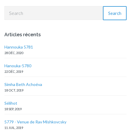
Search
Articles récents
Hannouka 5781
28 DÉC, 2020
Hanouka-5780
22 DÉC, 2019
Simha Beth Achoéva
18 OCT, 2019
Sélihot
18 SEP, 2019
5779 - Venue de Rav Mishkovcsky
11 JUIL, 2019