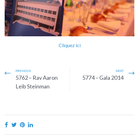
Cliquez ici
PREVIOUS
NEXT
5762 – Rav Aaron
5774 – Gala 2014
Leib Steinman