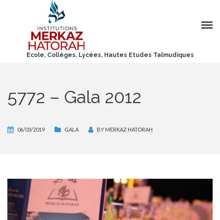
Ecole, Collèges, Lycées, Hautes Etudes Talmudiques
5772 – Gala 2012
06/03/2019
GALA
BY
MERKAZ HATORAH