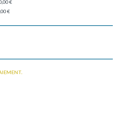
0,00 €
,00 €
AIEMENT.