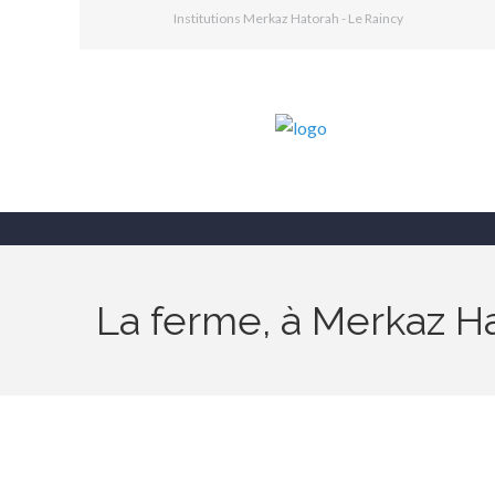
Institutions Merkaz Hatorah - Le Raincy
La ferme, à Merkaz H