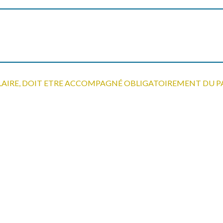
LAIRE, DOIT ETRE ACCOMPAGNÉ OBLIGATOIREMENT DU P