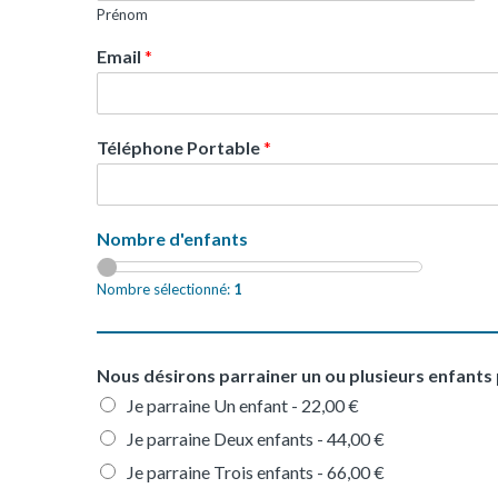
Prénom
Email
*
Téléphone Portable
*
Nombre d'enfants
Nombre sélectionné:
1
Nous désirons parrainer un ou plusieurs enfants 
Je parraine Un enfant -
22,00 €
Je parraine Deux enfants -
44,00 €
Je parraine Trois enfants -
66,00 €