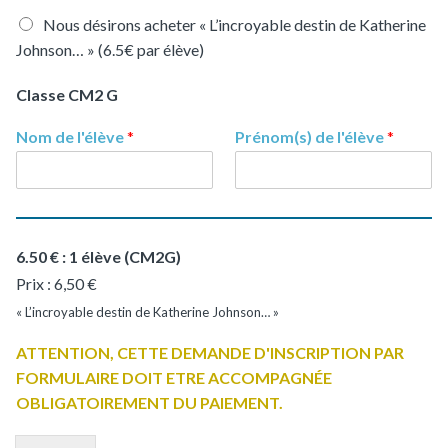
Nous désirons acheter « L’incroyable destin de Katherine
Johnson… » (6.5€ par élève)
Classe CM2 G
Nom de l'élève
*
Prénom(s) de l'élève
*
6.50 € : 1 élève (CM2G)
Prix :
6,50 €
« L’incroyable destin de Katherine Johnson… »
ATTENTION, CETTE DEMANDE D'INSCRIPTION PAR
FORMULAIRE DOIT ETRE ACCOMPAGNÉE
OBLIGATOIREMENT DU PAIEMENT.