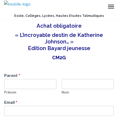
Ecole, Collèges, Lycées, Hautes Etudes Talmudiques
Achat obligatoire
« L’incroyable destin de Katherine
Johnson… »
Edition Bayard jeunesse
CM2G
Parent
*
Prénom
Nom
Email
*